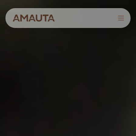
NOSOTROS
PRODUCTOS
ESTRATEGIAS
CULTIVANDO CONOCIMIENTOS
CONTACTO