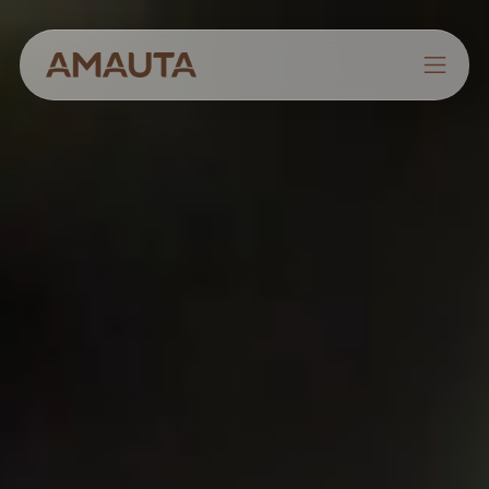
NOSOTROS
PRODUCTOS
ESTRATEGIAS
CULTIVANDO CONOCIMIENTOS
CONTACTO