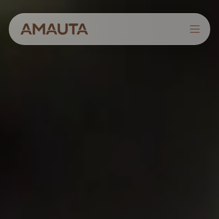
NOSOTROS
PRODUCTOS
ESTRATEGIAS
CULTIVANDO CONOCIMIENTOS
CONTACTO