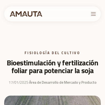
NOSOTROS
PRODUCTOS
ESTRATEGIAS
CULTIVANDO CONOCIMIENTOS
FISIOLOGÍA DEL CULTIVO
Bioestimulación y fertilización
CONTACTO
foliar para potenciar la soja
17/01/2025
·
Área de Desarrollo de Mercado y Producto