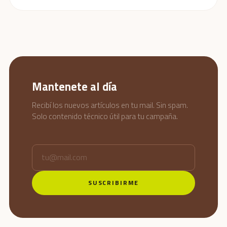
Mantenete al día
Recibí los nuevos artículos en tu mail. Sin spam.
Solo contenido técnico útil para tu campaña.
SUSCRIBIRME