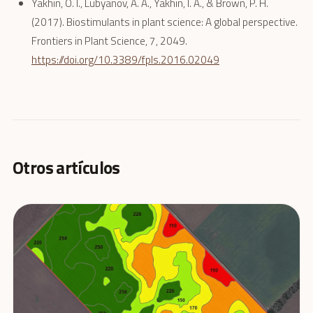
Yakhin, O. I., Lubyanov, A. A., Yakhin, I. A., & Brown, P. H.
(2017). Biostimulants in plant science: A global perspective.
Frontiers in Plant Science, 7, 2049.
https://doi.org/10.3389/fpls.2016.02049
Otros artículos