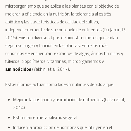
microorganismo que se aplica a las plantas con el objetivo de
mejorar la eficiencia en la nutrición, la tolerancia al estrés
abiótico y las características de calidad del cultivo,
independientemente de su contenido de nutrientes (Du Jardin, P,
2015). Existen diversos tipos de bioestimulantes que varían
según su origen y función en las plantas. Entre los más
conocidos se encuentran: extractos de algas, ácidos húmicos y
fúlvicos, biopolímeros, vitaminas, microorganismos y
aminoácidos
(Yakhin, et al, 2017).
Estos últimos actúan como bioestimulantes debido a que:
Mejoran la absorción y asimilación de nutrientes (Calvo et al,
2014)
Estimulan el metabolismo vegetal
Inducen la producción de hormonas que influyen en el