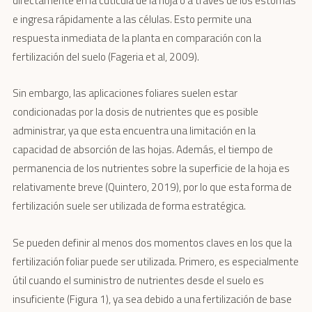
directamente en la cutícula de la hoja o a través de los estomas
e ingresa rápidamente a las células. Esto permite una
respuesta inmediata de la planta en comparación con la
fertilización del suelo (Fageria et al, 2009).
Sin embargo, las aplicaciones foliares suelen estar
condicionadas por la dosis de nutrientes que es posible
administrar, ya que esta encuentra una limitación en la
capacidad de absorción de las hojas. Además, el tiempo de
permanencia de los nutrientes sobre la superficie de la hoja es
relativamente breve (Quintero, 2019), por lo que esta forma de
fertilización suele ser utilizada de forma estratégica.
Se pueden definir al menos dos momentos claves en los que la
fertilización foliar puede ser utilizada. Primero, es especialmente
útil cuando el suministro de nutrientes desde el suelo es
insuficiente (Figura 1), ya sea debido a una fertilización de base