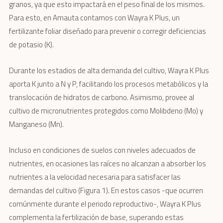
granos, ya que esto impactará en el peso final de los mismos.
Para esto, en Amauta contamos con Wayra K Plus, un
fertilizante foliar diseñado para prevenir o corregir deficiencias
de potasio (K).
Durante los estadios de alta demanda del cultivo, Wayra K Plus
aporta K junto a N y P, facilitando los procesos metabólicos y la
translocación de hidratos de carbono. Asimismo, provee al
cultivo de micronutrientes protegidos como Molibdeno (Mo) y
Manganeso (Mn).
Incluso en condiciones de suelos con niveles adecuados de
nutrientes, en ocasiones las raíces no alcanzan a absorber los
nutrientes a la velocidad necesaria para satisfacer las
demandas del cultivo (Figura 1). En estos casos -que ocurren
comúnmente durante el periodo reproductivo-, Wayra K Plus
complementa la fertilización de base, superando estas