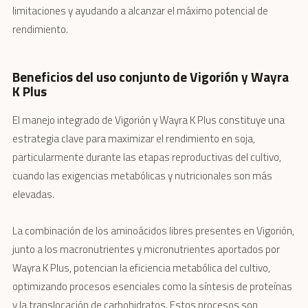
limitaciones y ayudando a alcanzar el máximo potencial de
rendimiento.
Beneficios del uso conjunto de Vigorión y Wayra
K Plus
El manejo integrado de Vigorión y Wayra K Plus constituye una
estrategia clave para maximizar el rendimiento en soja,
particularmente durante las etapas reproductivas del cultivo,
cuando las exigencias metabólicas y nutricionales son más
elevadas.
La combinación de los aminoácidos libres presentes en Vigorión,
junto a los macronutrientes y micronutrientes aportados por
Wayra K Plus, potencian la eficiencia metabólica del cultivo,
optimizando procesos esenciales como la síntesis de proteínas
y la translocación de carbohidratos. Estos procesos son