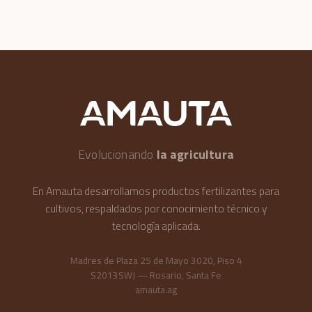
Evolucionando
la agricultura
En Amauta desarrollamos productos fertilizantes para
cultivos, respaldados por conocimiento técnico y
tecnología aplicada.
Madres de Plaza 25 de Mayo 3020, Piso 4
S2013SWJ — Rosario, Santa Fe
amauta.ag