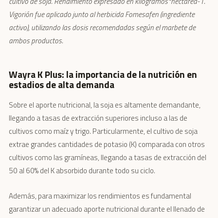
cultivo de soja. Rendimiento expresado en kilogramos*hectárea-1.
Vigorión fue aplicado junto al herbicida Fomesafen (ingrediente
activo), utilizando las dosis recomendadas según el marbete de
ambos productos.
Wayra K Plus: la importancia de la nutrición en
estadios de alta demanda
Sobre el aporte nutricional, la soja es altamente demandante,
llegando a tasas de extracción superiores incluso a las de
cultivos como maíz y trigo. Particularmente, el cultivo de soja
extrae grandes cantidades de potasio (K) comparada con otros
cultivos como las gramíneas, llegando a tasas de extracción del
50 al 60% del K absorbido durante todo su ciclo.
Además, para maximizar los rendimientos es fundamental
garantizar un adecuado aporte nutricional durante el llenado de