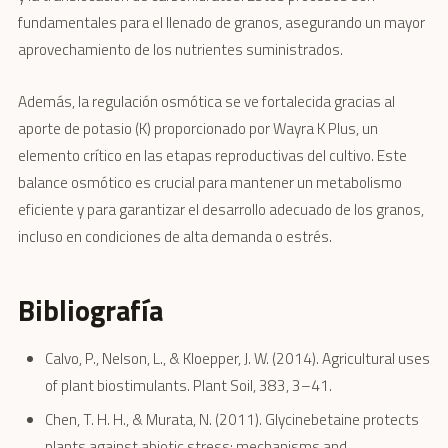
fundamentales para el llenado de granos, asegurando un mayor
aprovechamiento de los nutrientes suministrados.
Además, la regulación osmótica se ve fortalecida gracias al
aporte de potasio (K) proporcionado por Wayra K Plus, un
elemento crítico en las etapas reproductivas del cultivo. Este
balance osmótico es crucial para mantener un metabolismo
eficiente y para garantizar el desarrollo adecuado de los granos,
incluso en condiciones de alta demanda o estrés.
Bibliografía
Calvo, P., Nelson, L., & Kloepper, J. W. (2014). Agricultural uses
of plant biostimulants. Plant Soil, 383, 3–41.
Chen, T. H. H., & Murata, N. (2011). Glycinebetaine protects
plants against abiotic stress: mechanisms and