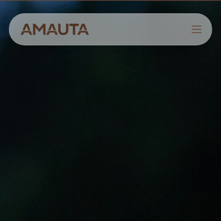
NOSOTROS
PRODUCTOS
ESTRATEGIAS
CULTIVANDO CONOCIMIENTOS
CONTACTO