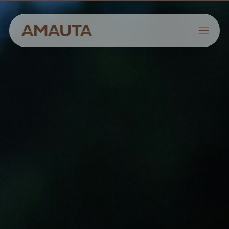
NOSOTROS
PRODUCTOS
ESTRATEGIAS
CULTIVANDO CONOCIMIENTOS
CONTACTO