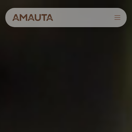
NOSOTROS
PRODUCTOS
ESTRATEGIAS
CULTIVANDO CONOCIMIENTOS
CONTACTO